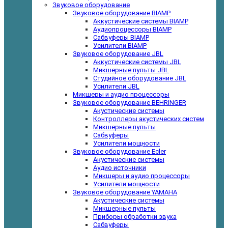
Звуковое оборудование
Звуковое оборудование BIAMP
Аккустические системы BIAMP
Аудиопроцессоры BIAMP
Сабвуферы BIAMP
Усилители BIAMP
Звуковое оборудование JBL
Аккустические системы JBL
Микшерные пульты JBL
Студийное оборудование JBL
Усилители JBL
Микшеры и аудио процессоры
Звуковое оборудование BEHRINGER
Акустические системы
Контроллеры акустических систем
Микшерные пульты
Сабвуферы
Усилители мощности
Звуковое оборудование Ecler
Акустические системы
Аудио источники
Микшеры и аудио процессоры
Усилители мощности
Звуковое оборудование YAMAHA
Акустические системы
Микшерные пульты
Приборы обработки звука
Сабвуферы