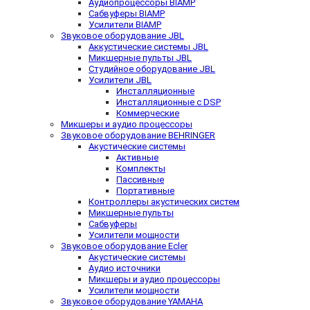
Аудиопроцессоры BIAMP
Сабвуферы BIAMP
Усилители BIAMP
Звуковое оборудование JBL
Аккустические системы JBL
Микшерные пульты JBL
Студийное оборудование JBL
Усилители JBL
Инсталляционные
Инсталляционные с DSP
Коммерческие
Микшеры и аудио процессоры
Звуковое оборудование BEHRINGER
Акустические системы
Активные
Комплекты
Пассивные
Портативные
Контроллеры акустических систем
Микшерные пульты
Сабвуферы
Усилители мощности
Звуковое оборудование Ecler
Акустические системы
Аудио источники
Микшеры и аудио процессоры
Усилители мощности
Звуковое оборудование YAMAHA