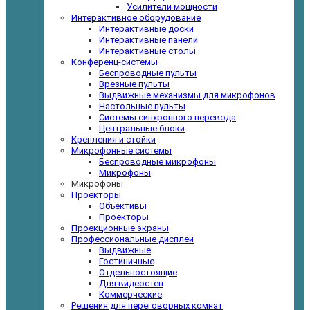
Усилители мощности
Интерактивное оборудование
Интерактивные доски
Интерактивные панели
Интерактивные столы
Конференц-системы
Беспроводные пульты
Врезные пульты
Выдвижные механизмы для микрофонов
Настольные пульты
Системы синхронного перевода
Центральные блоки
Крепления и стойки
Микрофонные системы
Беспроводные микрофоны
Микрофоны
Микрофоны
Проекторы
Объективы
Проекторы
Проекционные экраны
Профессиональные дисплеи
Выдвижные
Гостиничные
Отдельностоящие
Для видеостен
Коммерческие
Решения для переговорных комнат