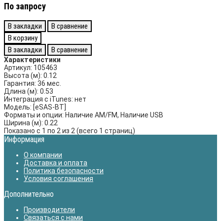
По запросу
В закладки
В сравнение
В корзину
В закладки
В сравнение
Характеристики
Артикул:
105463
Высота (м):
0.12
Гарантия:
36 мес.
Длина (м):
0.53
Интеграция с iTunes:
нет
Модель:
[eSAS-BT]
Форматы и опции:
Наличие AM/FM, Наличие USB
Ширина (м):
0.22
Показано с 1 по 2 из 2 (всего 1 страниц)
Информация
О компании
Доставка и оплата
Политика безопасности
Условия соглашения
Дополнительно
Производители
Связаться с нами