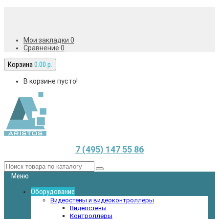
Мои закладки 0
Сравнение
0
Корзина
0.00 р.
В корзине пусто!
7 (495) 147 55 86
Меню
Оборудование
Видеостены и видеоконтроллеры
Видеостены
Контроллеры