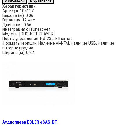
В закладки
В сравнение
Характеристики
Артикул:
104117
Высота (м):
0.06
Гарантия:
12 мес.
Длина (м):
0.56
Интеграция с iTunes:
нет
Модель:
[DUO-NET PLAYER]
Порты управления:
RS-232, Ethernet
Форматы и опции:
Наличие AM/FM, Наличие USB, Наличие
интернет радио
Ширина (м):
0.22
Аудиоплеер ECLER eSAS-BT