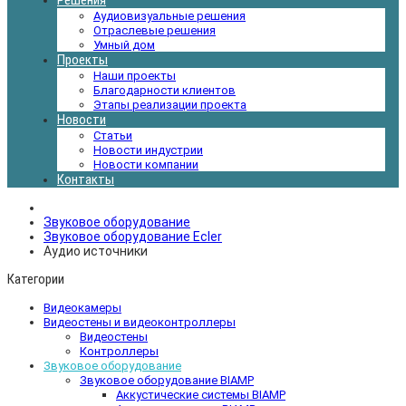
Решения
Аудиовизуальные решения
Отраслевые решения
Умный дом
Проекты
Наши проекты
Благодарности клиентов
Этапы реализации проекта
Новости
Статьи
Новости индустрии
Новости компании
Контакты
Звуковое оборудование
Звуковое оборудование Ecler
Аудио источники
Категории
Видеокамеры
Видеостены и видеоконтроллеры
Видеостены
Контроллеры
Звуковое оборудование
Звуковое оборудование BIAMP
Аккустические системы BIAMP