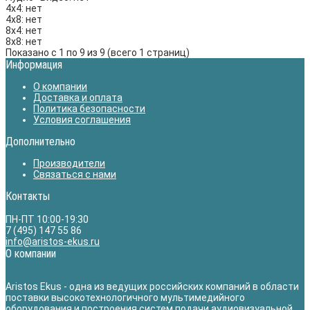
4х4:
нет
4х8:
нет
8х4:
нет
8х8:
нет
Показано с 1 по 9 из 9 (всего 1 страниц)
Информация
О компании
Доставка и оплата
Политика безопасности
Условия соглашения
Дополнительно
Производители
Связаться с нами
Контакты
ПН-ПТ 10:00-19:30
7 (495) 147 55 86
info@aristos-ekus.ru
О компании
Aristos Ekus - одна из ведущих российских компаний в области
поставки высокотехнологичного мультимедийного
оборудования и построения систем подачи аудиовизуальной