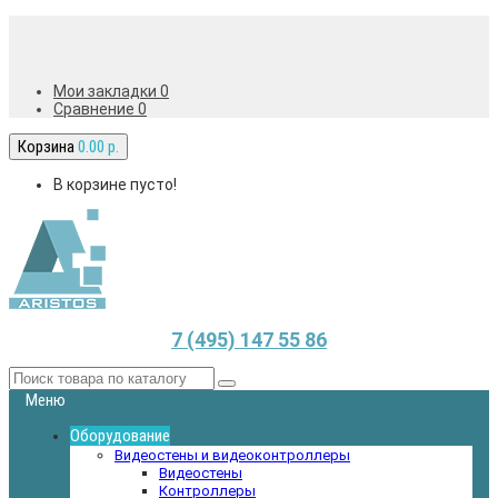
Мои закладки 0
Сравнение
0
Корзина
0.00 р.
В корзине пусто!
7 (495) 147 55 86
Меню
Оборудование
Видеостены и видеоконтроллеры
Видеостены
Контроллеры