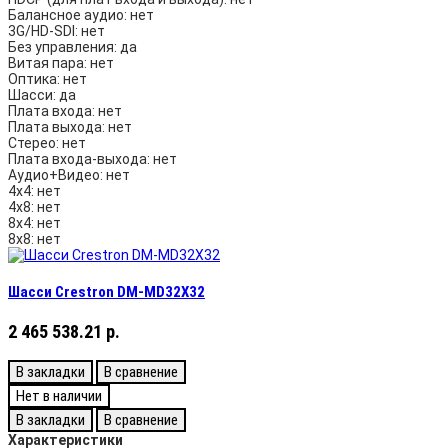
Балансное аудио:
нет
3G/HD-SDI:
нет
Без управления:
да
Витая пара:
нет
Оптика:
нет
Шасси:
да
Плата входа:
нет
Плата выхода:
нет
Стерео:
нет
Плата входа-выхода:
нет
Аудио+Видео:
нет
4х4:
нет
4х8:
нет
8х4:
нет
8х8:
нет
Шасси Crestron DM-MD32X32
2 465 538.21 р.
В закладки
В сравнение
Нет в наличии
В закладки
В сравнение
Характеристики