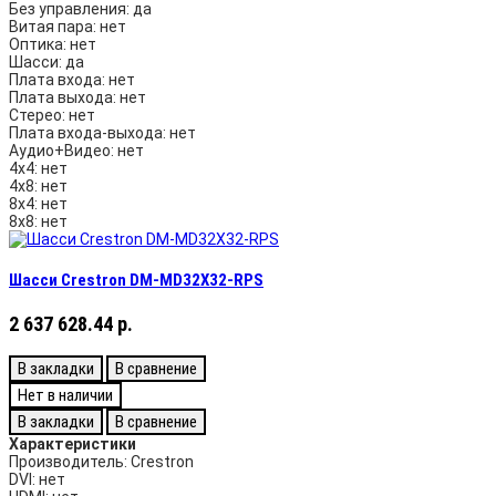
Без управления:
да
Витая пара:
нет
Оптика:
нет
Шасси:
да
Плата входа:
нет
Плата выхода:
нет
Стерео:
нет
Плата входа-выхода:
нет
Аудио+Видео:
нет
4х4:
нет
4х8:
нет
8х4:
нет
8х8:
нет
Шасси Crestron DM-MD32X32-RPS
2 637 628.44 р.
В закладки
В сравнение
Нет в наличии
В закладки
В сравнение
Характеристики
Производитель:
Crestron
DVI:
нет