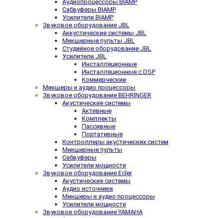
Аудиопроцессоры BIAMP
Сабвуферы BIAMP
Усилители BIAMP
Звуковое оборудование JBL
Аккустические системы JBL
Микшерные пульты JBL
Студийное оборудование JBL
Усилители JBL
Инсталляционные
Инсталляционные с DSP
Коммерческие
Микшеры и аудио процессоры
Звуковое оборудование BEHRINGER
Акустические системы
Активные
Комплекты
Пассивные
Портативные
Контроллеры акустических систем
Микшерные пульты
Сабвуферы
Усилители мощности
Звуковое оборудование Ecler
Акустические системы
Аудио источники
Микшеры и аудио процессоры
Усилители мощности
Звуковое оборудование YAMAHA