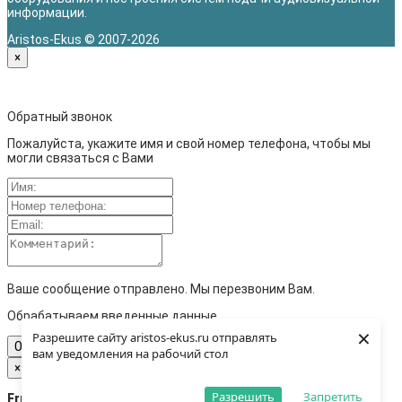
информации.
Aristos-Ekus © 2007-2026
×
Обратный звонок
Пожалуйста, укажите имя и свой номер телефона, чтобы мы
могли связаться с Вами
Ваше сообщение отправлено. Мы перезвоним Вам.
Обрабатываем введенные данные...
×
Разрешите сайту aristos-ekus.ru отправлять
Отправить
вам уведомления на рабочий стол
×
Разрешить
Запретить
Error loading data!