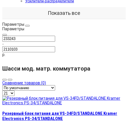
Усилители-распределители
Показать все
Параметры
Параметры
-
р.
Шасси мод. матр. коммутатора
Сравнение товаров (0)
Резервный блок питания для VS-34FD/STANDALONE Kramer
Electronics PS-34/STANDALONE