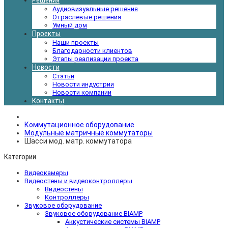
Решения
Аудиовизуальные решения
Отраслевые решения
Умный дом
Проекты
Наши проекты
Благодарности клиентов
Этапы реализации проекта
Новости
Статьи
Новости индустрии
Новости компании
Контакты
Коммутационное оборудование
Модульные матричные коммутаторы
Шасси мод. матр. коммутатора
Категории
Видеокамеры
Видеостены и видеоконтроллеры
Видеостены
Контроллеры
Звуковое оборудование
Звуковое оборудование BIAMP
Аккустические системы BIAMP