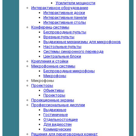
Усилители мощности
Интерактивное оборудование
Интерактивные доски
Интерактивные панели
Интерактивные столы
Конференц-системы
Беспроводные пульты
Врезные пульты
Выдвижные механизмы для микрофонов
Настольные пульты
Системы синхронного перевода
Центральные блоки
Крепления и стойки
Микрофонные системы
Беспроводные микрофоны
Микрофоны
Микрофоны
Проекторы
Объективы
Проекторы
Проекционные экраны
Профессиональные дисплеи
Выдвижные
Гостиничные
Отдельностоящие
Для видеостен
Коммерческие
Решения для переговорных комнат