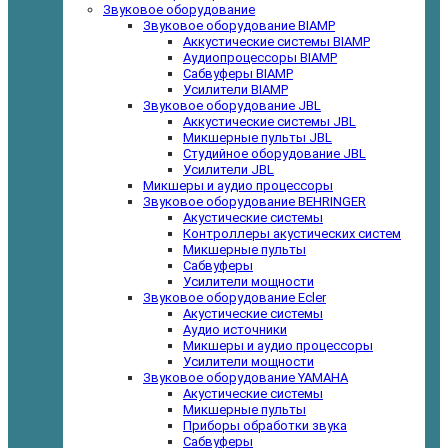
Звуковое оборудование
Звуковое оборудование BIAMP
Аккустические системы BIAMP
Аудиопроцессоры BIAMP
Сабвуферы BIAMP
Усилители BIAMP
Звуковое оборудование JBL
Аккустические системы JBL
Микшерные пульты JBL
Студийное оборудование JBL
Усилители JBL
Микшеры и аудио процессоры
Звуковое оборудование BEHRINGER
Акустические системы
Контроллеры акустических систем
Микшерные пульты
Сабвуферы
Усилители мощности
Звуковое оборудование Ecler
Акустические системы
Аудио источники
Микшеры и аудио процессоры
Усилители мощности
Звуковое оборудование YAMAHA
Акустические системы
Микшерные пульты
Приборы обработки звука
Сабвуферы