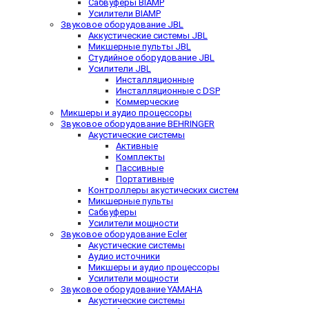
Сабвуферы BIAMP
Усилители BIAMP
Звуковое оборудование JBL
Аккустические системы JBL
Микшерные пульты JBL
Студийное оборудование JBL
Усилители JBL
Инсталляционные
Инсталляционные с DSP
Коммерческие
Микшеры и аудио процессоры
Звуковое оборудование BEHRINGER
Акустические системы
Активные
Комплекты
Пассивные
Портативные
Контроллеры акустических систем
Микшерные пульты
Сабвуферы
Усилители мощности
Звуковое оборудование Ecler
Акустические системы
Аудио источники
Микшеры и аудио процессоры
Усилители мощности
Звуковое оборудование YAMAHA
Акустические системы