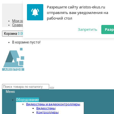
Разрешите сайту aristos-ekus.ru
отправлять вам уведомления на
рабочий стол
Мои закладки 0
Сравнение
0
Запретить
Раз
Корзина
0.00 р.
В корзине пусто!
Меню
Оборудование
Видеостены и видеоконтроллеры
Видеостены
Контроллеры