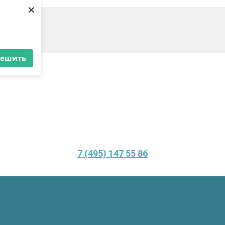
×
решить
7 (495) 147 55 86