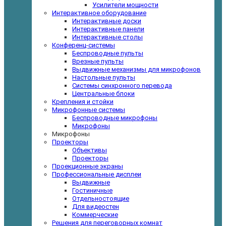
Усилители мощности
Интерактивное оборудование
Интерактивные доски
Интерактивные панели
Интерактивные столы
Конференц-системы
Беспроводные пульты
Врезные пульты
Выдвижные механизмы для микрофонов
Настольные пульты
Системы синхронного перевода
Центральные блоки
Крепления и стойки
Микрофонные системы
Беспроводные микрофоны
Микрофоны
Микрофоны
Проекторы
Объективы
Проекторы
Проекционные экраны
Профессиональные дисплеи
Выдвижные
Гостиничные
Отдельностоящие
Для видеостен
Коммерческие
Решения для переговорных комнат