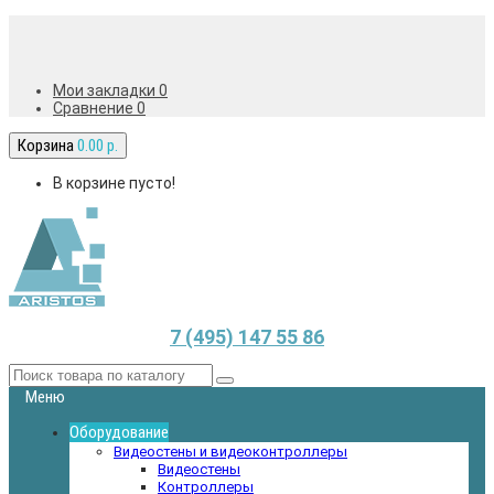
Мои закладки 0
Сравнение
0
Корзина
0.00 р.
В корзине пусто!
7 (495) 147 55 86
Меню
Оборудование
Видеостены и видеоконтроллеры
Видеостены
Контроллеры