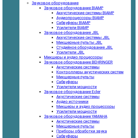
Звуковое оборудование
Звуковое оборудование BIAMP
Аккустические системы BIAMP
Аудиопроцессоры BIAMP
Сабвуферы BIAMP
Усилители BIAMP
Звуковое оборудование JBL
Аккустические системы JBL
Микшерные пульты JBL
Студийное оборудование JBL
Усилители JBL
Микшеры и аудио процессоры
Звуковое оборудование BEHRINGER
Акустические системы
Контроллеры акустических систем
Микшерные пульты
Сабвуферы
Усилители мощности
Звуковое оборудование Ecler
Акустические системы
Аудио источники
Микшеры и аудио процессоры
Усилители мощности
Звуковое оборудование YAMAHA
Акустические системы
Микшерные пульты
Приборы обработки звука
Сабвуферы