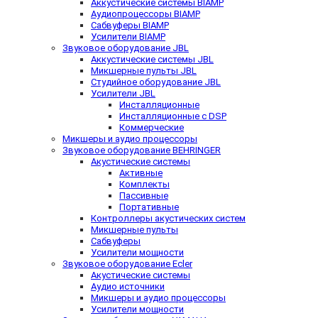
Аккустические системы BIAMP
Аудиопроцессоры BIAMP
Сабвуферы BIAMP
Усилители BIAMP
Звуковое оборудование JBL
Аккустические системы JBL
Микшерные пульты JBL
Студийное оборудование JBL
Усилители JBL
Инсталляционные
Инсталляционные с DSP
Коммерческие
Микшеры и аудио процессоры
Звуковое оборудование BEHRINGER
Акустические системы
Активные
Комплекты
Пассивные
Портативные
Контроллеры акустических систем
Микшерные пульты
Сабвуферы
Усилители мощности
Звуковое оборудование Ecler
Акустические системы
Аудио источники
Микшеры и аудио процессоры
Усилители мощности