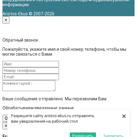
информации.
Aristos-Ekus © 2007-2026
×
Обратный звонок
Пожалуйста, укажите имя и свой номер телефона, чтобы мы
могли связаться с Вами
Ваше сообщение отправлено. Мы перезвоним Вам.
Обрабатываем введенные данные...
×
Разрешите сайту aristos-ekus.ru отправлять
Отправить
вам уведомления на рабочий стол
×
Разрешить
Запретить
Error loading data!