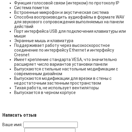
Функция голосовой связи (интерком) по протоколу IP
Система пометок
Встроенные микрофон и акустическая система
Способна воспроизводить аудиофайлы в формате WAV
для звукового сопровождения выполняемых на панели
действий
Порт интерфейса USB для подключения клавиатуры или
мыши
Экранные мышь и клавиатура
Поддерживает работу через высокоскоростное
соединение по интерфейсу Ethernet и интерфейсу
Cresnet
Имеет крепление стандарта VESA, что значительно
расширяет число вариантов установки панели
Выпускаются стильные настольные модификации с
современным дизайном
Выпускаются модификации для врезки в стены с
недостаточным застенным пространством
Тихая работа, не использует вентиляторы
Выпускается в черном корпусе
Написать отзыв
Ваше имя: