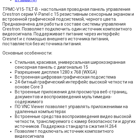
TPMC-V15-TILT-B - настольная проводная панель управления
Crestron серии V-Panel с 15 резистивным сенсорным экраном и
встроенной графической подсистемой, черного цвета.
Предназначена для работы в составе системы управления
Crestron. Позволяет подключить один источник композитного
видеосигнала. Поддерживает питание через интерфейс
Cresnet и с помощью внешнего источника питания,
поставляется без источника питания.
Основные особенности:
Стильная, красивая, универсальная широкоэкранная
сенсорная панель с диагональю 15
Разрешение дисплея 1280 x 768 (WXGA)
Встроенная цифровая графическая подсистема
24-битный графический интерфейс высокой четкости на
основе Core 3
Встроенные приложения для просмотра веб-страниц,
документов и воспроизведения мультимедиа-
содержимого
ПО VNC Viewer позволяет управлять приложениями на
удаленных компьютерах
Встроенные средства воспроизведения видео высокой
четкости, транслируемого с камер безопасности и других
источников. Поддержка стандарта сжатия H.264
Позволяет подключать источник композитного
видеосигнала