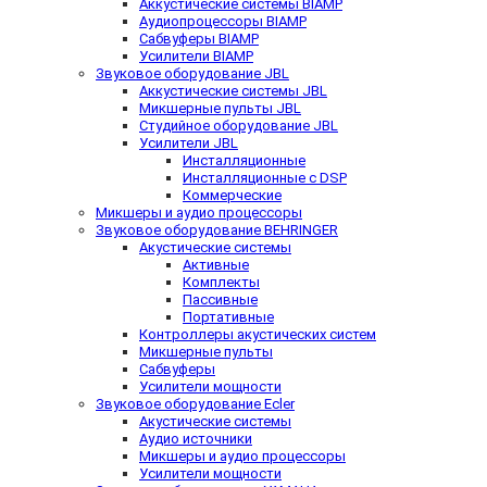
Аккустические системы BIAMP
Аудиопроцессоры BIAMP
Сабвуферы BIAMP
Усилители BIAMP
Звуковое оборудование JBL
Аккустические системы JBL
Микшерные пульты JBL
Студийное оборудование JBL
Усилители JBL
Инсталляционные
Инсталляционные с DSP
Коммерческие
Микшеры и аудио процессоры
Звуковое оборудование BEHRINGER
Акустические системы
Активные
Комплекты
Пассивные
Портативные
Контроллеры акустических систем
Микшерные пульты
Сабвуферы
Усилители мощности
Звуковое оборудование Ecler
Акустические системы
Аудио источники
Микшеры и аудио процессоры
Усилители мощности