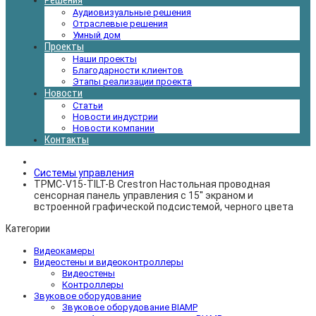
Решения
Аудиовизуальные решения
Отраслевые решения
Умный дом
Проекты
Наши проекты
Благодарности клиентов
Этапы реализации проекта
Новости
Статьи
Новости индустрии
Новости компании
Контакты
Системы управления
TPMC-V15-TILT-B Crestron Настольная проводная
сенсорная панель управления с 15'' экраном и
встроенной графической подсистемой, черного цвета
Категории
Видеокамеры
Видеостены и видеоконтроллеры
Видеостены
Контроллеры
Звуковое оборудование
Звуковое оборудование BIAMP