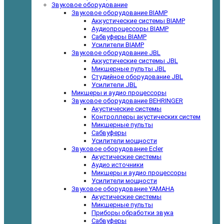
Звуковое оборудование
Звуковое оборудование BIAMP
Аккустические системы BIAMP
Аудиопроцессоры BIAMP
Сабвуферы BIAMP
Усилители BIAMP
Звуковое оборудование JBL
Аккустические системы JBL
Микшерные пульты JBL
Студийное оборудование JBL
Усилители JBL
Микшеры и аудио процессоры
Звуковое оборудование BEHRINGER
Акустические системы
Контроллеры акустических систем
Микшерные пульты
Сабвуферы
Усилители мощности
Звуковое оборудование Ecler
Акустические системы
Аудио источники
Микшеры и аудио процессоры
Усилители мощности
Звуковое оборудование YAMAHA
Акустические системы
Микшерные пульты
Приборы обработки звука
Сабвуферы