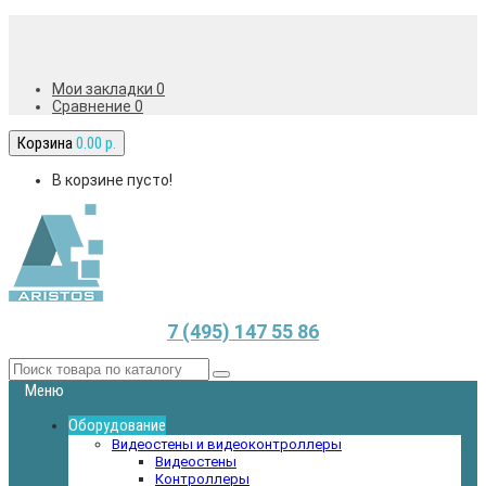
Мои закладки 0
Сравнение
0
Корзина
0.00 р.
В корзине пусто!
7 (495) 147 55 86
Меню
Оборудование
Видеостены и видеоконтроллеры
Видеостены
Контроллеры