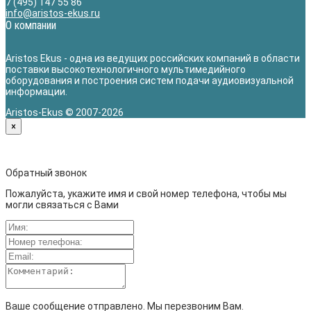
7 (495) 147 55 86
info@aristos-ekus.ru
О компании
Aristos Ekus - одна из ведущих российских компаний в области
поставки высокотехнологичного мультимедийного
оборудования и построения систем подачи аудиовизуальной
информации.
Aristos-Ekus © 2007-2026
×
Обратный звонок
Пожалуйста, укажите имя и свой номер телефона, чтобы мы
могли связаться с Вами
Ваше сообщение отправлено. Мы перезвоним Вам.