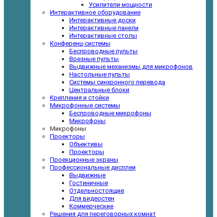
Усилители мощности
Интерактивное оборудование
Интерактивные доски
Интерактивные панели
Интерактивные столы
Конференц-системы
Беспроводные пульты
Врезные пульты
Выдвижные механизмы для микрофонов
Настольные пульты
Системы синхронного перевода
Центральные блоки
Крепления и стойки
Микрофонные системы
Беспроводные микрофоны
Микрофоны
Микрофоны
Проекторы
Объективы
Проекторы
Проекционные экраны
Профессиональные дисплеи
Выдвижные
Гостиничные
Отдельностоящие
Для видеостен
Коммерческие
Решения для переговорных комнат