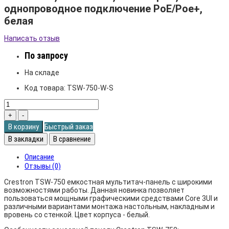
однопроводное подключение PoE/Poe+,
белая
Написать отзыв
По запросу
На складе
Код товара:
TSW-750-W-S
В корзину
Быстрый заказ
В закладки
В сравнение
Описание
Отзывы (0)
Crestron TSW-750 емкостная мультитач-панель с широкими
возможностями работы. Данная новинка позволяет
пользоваться мощными графическими средствами Core 3UI и
различными вариантами монтажа настольным, накладным и
вровень со стенкой. Цвет корпуса - белый.