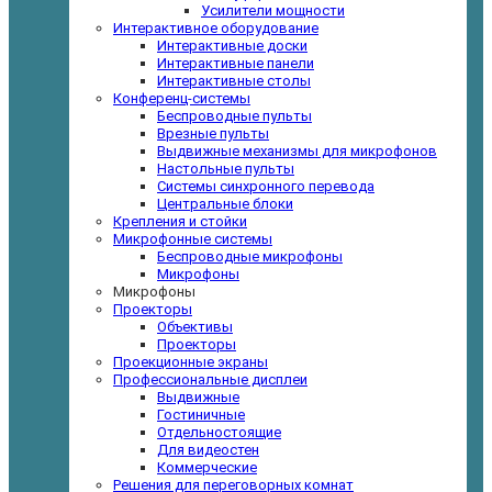
Усилители мощности
Интерактивное оборудование
Интерактивные доски
Интерактивные панели
Интерактивные столы
Конференц-системы
Беспроводные пульты
Врезные пульты
Выдвижные механизмы для микрофонов
Настольные пульты
Системы синхронного перевода
Центральные блоки
Крепления и стойки
Микрофонные системы
Беспроводные микрофоны
Микрофоны
Микрофоны
Проекторы
Объективы
Проекторы
Проекционные экраны
Профессиональные дисплеи
Выдвижные
Гостиничные
Отдельностоящие
Для видеостен
Коммерческие
Решения для переговорных комнат