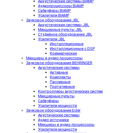
Аккустические системы BIAMP
Аудиопроцессоры BIAMP
Сабвуферы BIAMP
Усилители BIAMP
Звуковое оборудование JBL
Аккустические системы JBL
Микшерные пульты JBL
Студийное оборудование JBL
Усилители JBL
Инсталляционные
Инсталляционные с DSP
Коммерческие
Микшеры и аудио процессоры
Звуковое оборудование BEHRINGER
Акустические системы
Активные
Комплекты
Пассивные
Портативные
Контроллеры акустических систем
Микшерные пульты
Сабвуферы
Усилители мощности
Звуковое оборудование Ecler
Акустические системы
Аудио источники
Микшеры и аудио процессоры
Усилители мощности