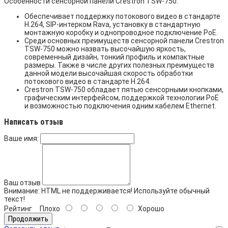
Особенности сенсорной панели Crestron TSW-750:
Обеспечивает поддержку потокового видео в стандарте
H.264, SIP-интерком Rava, установку в стандартную
монтажную коробку и однопроводное подключение PoE.
Среди основных преимуществ сенсорной панели Crestron
TSW-750 можно назвать высочайшую яркость,
современный дизайн, тонкий профиль и компактные
размеры. Также в числе других полезных преимуществ
данной модели высочайшая скорость обработки
потокового видео в стандарте H.264.
Crestron TSW-750 обладает пятью сенсорными кнопками,
графическим интерфейсом, поддержкой технологии PoE
и возможностью подключения одним кабелем Ethernet.
Написать отзыв
Ваше имя:
Ваш отзыв
Внимание:
HTML не поддерживается! Используйте обычный
текст!
Рейтинг
Плохо
Хорошо
Продолжить