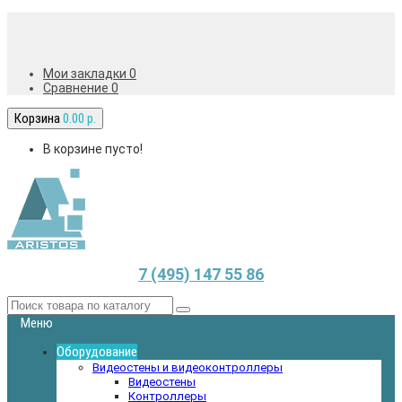
Мои закладки 0
Сравнение
0
Корзина
0.00 р.
В корзине пусто!
7 (495) 147 55 86
Меню
Оборудование
Видеостены и видеоконтроллеры
Видеостены
Контроллеры