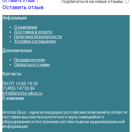
Оставить отзыв
↓
Подписаться на новые отзывы
Оставить отзыв
Информация
О компании
Доставка и оплата
Политика безопасности
Условия соглашения
Дополнительно
Производители
Связаться с нами
Контакты
ПН-ПТ 10:00-19:30
7 (495) 147 55 86
info@aristos-ekus.ru
О компании
Aristos Ekus - одна из ведущих российских компаний в области
поставки высокотехнологичного мультимедийного
оборудования и построения систем подачи аудиовизуальной
информации.