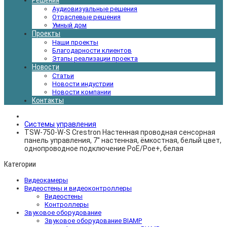
Решения
Аудиовизуальные решения
Отраслевые решения
Умный дом
Проекты
Наши проекты
Благодарности клиентов
Этапы реализации проекта
Новости
Статьи
Новости индустрии
Новости компании
Контакты
Системы управления
TSW-750-W-S Crestron Настенная проводная сенсорная
панель управления, 7'' настенная, ёмкостная, белый цвет,
однопроводное подключение PoE/Poe+, белая
Категории
Видеокамеры
Видеостены и видеоконтроллеры
Видеостены
Контроллеры
Звуковое оборудование
Звуковое оборудование BIAMP