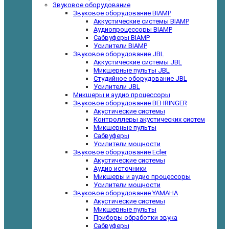
Звуковое оборудование
Звуковое оборудование BIAMP
Аккустические системы BIAMP
Аудиопроцессоры BIAMP
Сабвуферы BIAMP
Усилители BIAMP
Звуковое оборудование JBL
Аккустические системы JBL
Микшерные пульты JBL
Студийное оборудование JBL
Усилители JBL
Микшеры и аудио процессоры
Звуковое оборудование BEHRINGER
Акустические системы
Контроллеры акустических систем
Микшерные пульты
Сабвуферы
Усилители мощности
Звуковое оборудование Ecler
Акустические системы
Аудио источники
Микшеры и аудио процессоры
Усилители мощности
Звуковое оборудование YAMAHA
Акустические системы
Микшерные пульты
Приборы обработки звука
Сабвуферы