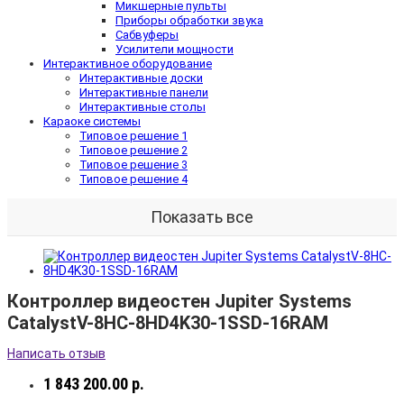
Микшерные пульты
Приборы обработки звука
Сабвуферы
Усилители мощности
Интерактивное оборудование
Интерактивные доски
Интерактивные панели
Интерактивные столы
Караоке системы
Типовое решение 1
Типовое решение 2
Типовое решение 3
Типовое решение 4
Показать все
Контроллер видеостен Jupiter Systems
CatalystV-8HC-8HD4K30-1SSD-16RAM
Написать отзыв
1 843 200.00 р.