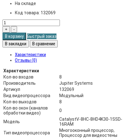
На складе
Код товара:
132069
В корзину
Быстрый заказ
В закладки
В сравнение
Характеристики
Отзывы (0)
Характеристики
Кол-во входов
8
Производитель
Jupiter Systems
Артикул
132069
Вид видеопроцессора
Модульный
Кол-во выходов
8
Кол-во окон (каналов
0
обработки видео)
CatalystV-8HC-8HD4K30-1SSD-
Модель
16RAM
Многооконный процессор,
Тип видеопроцессора
Процессор для видеостены