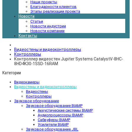
Наши проекты
Благодарности клиентов
Этапы реализации проекта
Новости
Статьи
Новости индустрии
Новости компании
Контакты
Видеостены и видеоконтроллеры
Контроллеры
Контроллер видеостен Jupiter Systems CatalystV-8HC-
8HD4K30-1SSD-16RAM
Категории
Видеокамеры
Видеостены и видеоконтроллеры
Видеостены
Контроллеры
Звуковое оборудование
Звуковое оборудование BIAMP
Аккустические системы BIAMP
Аудиопроцессоры BIAMP
Сабвуферы BIAMP
Усилители BIAMP
Звуковое оборудование JBL