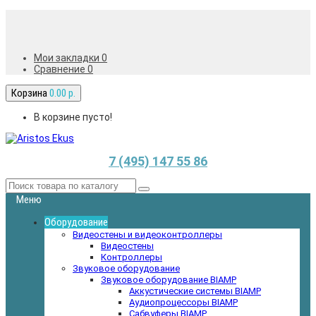
Мои закладки 0
Сравнение
0
Корзина
0.00 р.
В корзине пусто!
7 (495) 147 55 86
Меню
Оборудование
Видеостены и видеоконтроллеры
Видеостены
Контроллеры
Звуковое оборудование
Звуковое оборудование BIAMP
Аккустические системы BIAMP
Аудиопроцессоры BIAMP
Сабвуферы BIAMP