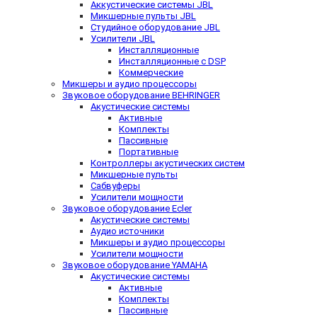
Аккустические системы JBL
Микшерные пульты JBL
Студийное оборудование JBL
Усилители JBL
Инсталляционные
Инсталляционные с DSP
Коммерческие
Микшеры и аудио процессоры
Звуковое оборудование BEHRINGER
Акустические системы
Активные
Комплекты
Пассивные
Портативные
Контроллеры акустических систем
Микшерные пульты
Сабвуферы
Усилители мощности
Звуковое оборудование Ecler
Акустические системы
Аудио источники
Микшеры и аудио процессоры
Усилители мощности
Звуковое оборудование YAMAHA
Акустические системы
Активные
Комплекты
Пассивные