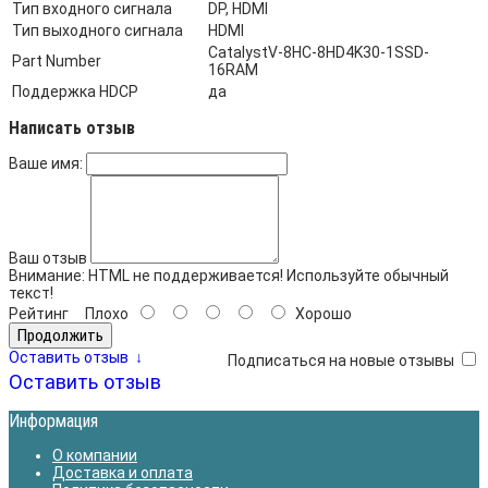
Тип входного сигнала
DP, HDMI
Тип выходного сигнала
HDMI
CatalystV-8HC-8HD4K30-1SSD-
Part Number
16RAM
Поддержка HDCP
да
Написать отзыв
Ваше имя:
Ваш отзыв
Внимание:
HTML не поддерживается! Используйте обычный
текст!
Рейтинг
Плохо
Хорошо
Продолжить
Оставить отзыв
↓
Подписаться на новые отзывы
Оставить отзыв
Информация
О компании
Доставка и оплата