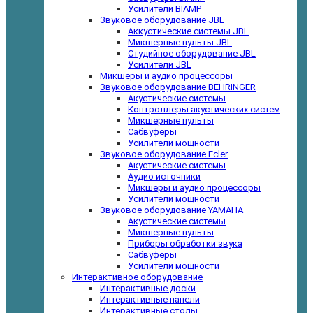
Усилители BIAMP
Звуковое оборудование JBL
Аккустические системы JBL
Микшерные пульты JBL
Студийное оборудование JBL
Усилители JBL
Микшеры и аудио процессоры
Звуковое оборудование BEHRINGER
Акустические системы
Контроллеры акустических систем
Микшерные пульты
Сабвуферы
Усилители мощности
Звуковое оборудование Ecler
Акустические системы
Аудио источники
Микшеры и аудио процессоры
Усилители мощности
Звуковое оборудование YAMAHA
Акустические системы
Микшерные пульты
Приборы обработки звука
Сабвуферы
Усилители мощности
Интерактивное оборудование
Интерактивные доски
Интерактивные панели
Интерактивные столы