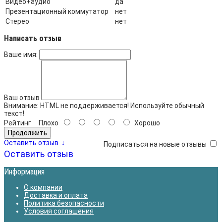
Видео+аудио
да
Презентационный коммутатор
нет
Стерео
нет
Написать отзыв
Ваше имя:
Ваш отзыв
Внимание:
HTML не поддерживается! Используйте обычный
текст!
Рейтинг
Плохо
Хорошо
Продолжить
Оставить отзыв
↓
Подписаться на новые отзывы
Оставить отзыв
Информация
О компании
Доставка и оплата
Политика безопасности
Условия соглашения