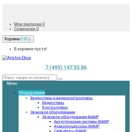
Мои закладки 0
Сравнение
0
Корзина
0.00 р.
В корзине пусто!
7 (495) 147 55 86
Меню
Оборудование
Видеостены и видеоконтроллеры
Видеостены
Контроллеры
Звуковое оборудование
Звуковое оборудование BIAMP
Аккустические системы BIAMP
Аудиопроцессоры BIAMP
Сабвуферы BIAMP