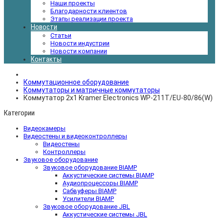
Наши проекты
Благодарности клиентов
Этапы реализации проекта
Новости
Статьи
Новости индустрии
Новости компании
Контакты
Коммутационное оборудование
Коммутаторы и матричные коммутаторы
Коммутатор 2х1 Kramer Electronics WP-211T/EU-80/86(W)
Категории
Видеокамеры
Видеостены и видеоконтроллеры
Видеостены
Контроллеры
Звуковое оборудование
Звуковое оборудование BIAMP
Аккустические системы BIAMP
Аудиопроцессоры BIAMP
Сабвуферы BIAMP
Усилители BIAMP
Звуковое оборудование JBL
Аккустические системы JBL