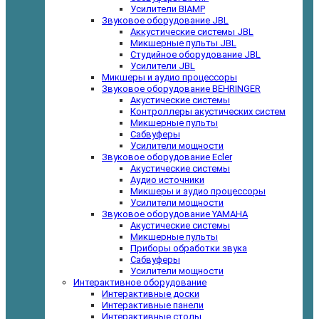
Усилители BIAMP
Звуковое оборудование JBL
Аккустические системы JBL
Микшерные пульты JBL
Студийное оборудование JBL
Усилители JBL
Микшеры и аудио процессоры
Звуковое оборудование BEHRINGER
Акустические системы
Контроллеры акустических систем
Микшерные пульты
Сабвуферы
Усилители мощности
Звуковое оборудование Ecler
Акустические системы
Аудио источники
Микшеры и аудио процессоры
Усилители мощности
Звуковое оборудование YAMAHA
Акустические системы
Микшерные пульты
Приборы обработки звука
Сабвуферы
Усилители мощности
Интерактивное оборудование
Интерактивные доски
Интерактивные панели
Интерактивные столы