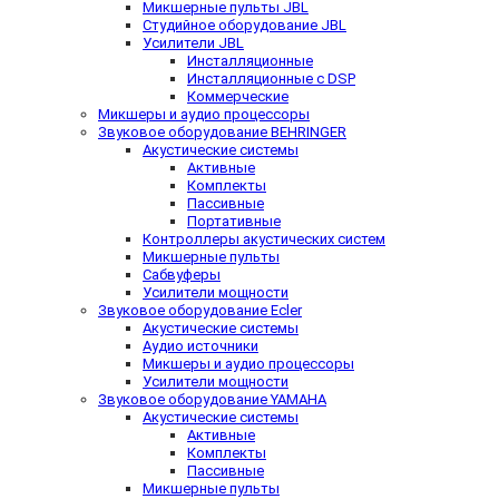
Микшерные пульты JBL
Студийное оборудование JBL
Усилители JBL
Инсталляционные
Инсталляционные с DSP
Коммерческие
Микшеры и аудио процессоры
Звуковое оборудование BEHRINGER
Акустические системы
Активные
Комплекты
Пассивные
Портативные
Контроллеры акустических систем
Микшерные пульты
Сабвуферы
Усилители мощности
Звуковое оборудование Ecler
Акустические системы
Аудио источники
Микшеры и аудио процессоры
Усилители мощности
Звуковое оборудование YAMAHA
Акустические системы
Активные
Комплекты
Пассивные
Микшерные пульты